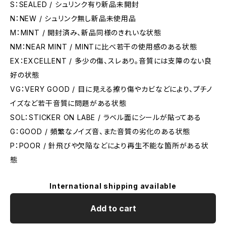
S：SEALED / シュリンク有り新品未開封
N：NEW / シュリンク無し新品未使用品
M：MINT / 開封済み、新品同様のきれいな状態
NM：NEAR MINT / MINTに比べ若干の使用感のある状態
EX：EXCELLENT / 多少の傷、スレあり。音質には支障のない良
好の状態
VG：VERY GOOD / 目に見える擦り傷やカビなどにより、プチノ
イズなど若干音質に問題がある状態
SOL：STICKER ON LABE / ラベル面にシールが貼ってある
G：GOOD / 頻繁なノイズ音、また音質の劣化のある状態
P：POOR / 針飛びや欠陥などにより再生不能な箇所がある状
態
International shipping available
Add to cart