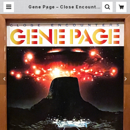
Gene Page – Close Encounter
s (LP) | Underground Gallery
Record Store