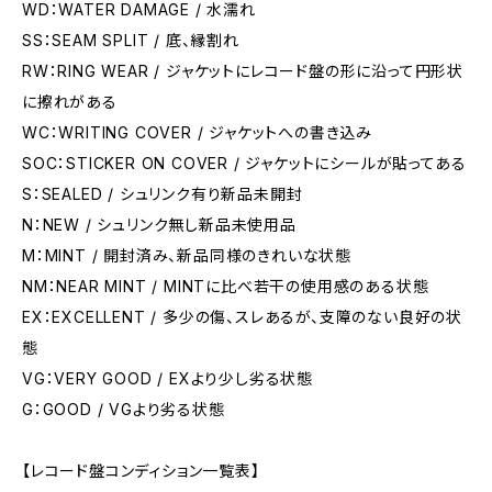
WD：WATER DAMAGE / 水濡れ
SS：SEAM SPLIT / 底、縁割れ
RW：RING WEAR / ジャケットにレコード盤の形に沿って円形状
に擦れがある
WC：WRITING COVER / ジャケットへの書き込み
SOC：STICKER ON COVER / ジャケットにシールが貼ってある
S：SEALED / シュリンク有り新品未開封
N：NEW / シュリンク無し新品未使用品
M：MINT / 開封済み、新品同様のきれいな状態
NM：NEAR MINT / MINTに比べ若干の使用感のある状態
EX：EXCELLENT / 多少の傷、スレあるが、支障のない良好の状
態
VG：VERY GOOD / EXより少し劣る状態
G：GOOD / VGより劣る状態
【レコード盤コンディション一覧表】