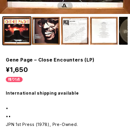
1
/6
Gene Page – Close Encounters (LP)
¥1,650
残り1点
International shipping available
•
••
JPN 1st Press (1978), Pre-Owned.