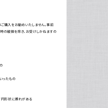
はご購入をお勧めいたしません。事前
送時の破損を除き、お受けしかねますの
もの
の
はいったもの
沿って円形状に擦れがある