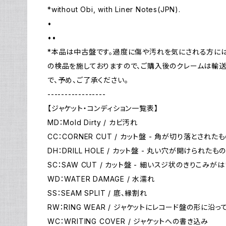
*without Obi, with Liner Notes(JPN).
•
••
*本品は中古盤です。過度に傷や汚れを気にされる方に
の検品を施しておりますので、ご購入後のクレームは輸
で、予め、ご了承ください。
-----------------
【ジャケット・コンディション一覧表】
MD：Mold Dirty / カビ汚れ
CC：CORNER CUT / カット盤 - 角が切り落とされた
DH：DRILL HOLE / カット盤 - 丸い穴が開けられたも
SC：SAW CUT / カット盤 - 細いスジ状のきりこみが
WD：WATER DAMAGE / 水濡れ
SS：SEAM SPLIT / 底、縁割れ
RW：RING WEAR / ジャケットにレコード盤の形に
WC：WRITING COVER / ジャケットへの書き込み