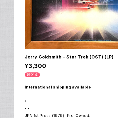
Jerry Goldsmith – Star Trek (OST) (LP)
¥3,300
残り1点
International shipping available
•
••
JPN 1st Press (1979), Pre-Owned.