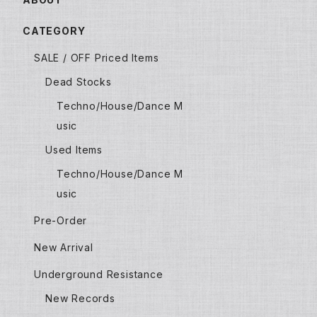
CATEGORY
SALE / OFF Priced Items
Dead Stocks
Techno/House/Dance M
usic
Used Items
Techno/House/Dance M
usic
Pre-Order
New Arrival
Underground Resistance
New Records