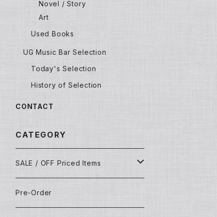
Novel / Story
Art
Used Books
UG Music Bar Selection
Today's Selection
History of Selection
CONTACT
CATEGORY
SALE / OFF Priced Items
Dead Stocks
Pre-Order