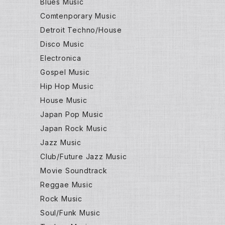
Blues Music
Comtenporary Music
Detroit Techno/House
Disco Music
Electronica
Gospel Music
Hip Hop Music
House Music
Japan Pop Music
Japan Rock Music
Jazz Music
Club/Future Jazz Music
Movie Soundtrack
Reggae Music
Rock Music
Soul/Funk Music