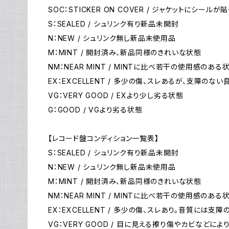
SOC：STICKER ON COVER / ジャケットにシールが
S：SEALED / シュリンク有り新品未開封
N：NEW / シュリンク無し新品未使用品
M：MINT / 開封済み、新品同様のきれいな状態
NM：NEAR MINT / MINTに比べ若干の使用感のある
EX：EXCELLENT / 多少の傷、スレあるが、支障のな
VG：VERY GOOD / EXより少し劣る状態
G：GOOD / VGより劣る状態
【レコード盤コンディション一覧表】
S：SEALED / シュリンク有り新品未開封
N：NEW / シュリンク無し新品未使用品
M：MINT / 開封済み、新品同様のきれいな状態
NM：NEAR MINT / MINTに比べ若干の使用感のある
EX：EXCELLENT / 多少の傷、スレあり。音質には支
VG：VERY GOOD / 目に見える擦り傷やカビなど