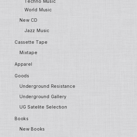
Techno Music
World Music
New CD
Jazz Music
Cassette Tape
Mixtape
Apparel
Goods
Underground Resistance
Underground Gallery
UG Satelite Selection
Books
New Books