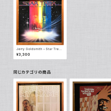
Jerry Goldsmith – Star Trek
(OST) (LP)
¥3,300
同じカテゴリの商品