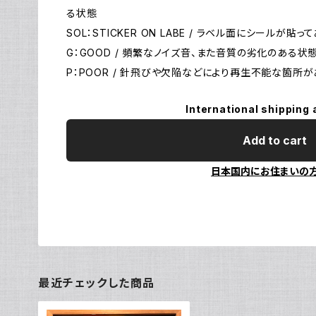
る状態
SOL：STICKER ON LABE / ラベル面にシールが貼っ
G：GOOD / 頻繁なノイズ音、また音質の劣化のある状
P：POOR / 針飛びや欠陥などにより再生不能な箇所
International shipping 
Add to cart
日本国内にお住まいの
最近チェックした商品