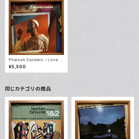
Pharoah Sanders – Love W
ill Find A Way (LP)
¥5,500
同じカテゴリの商品