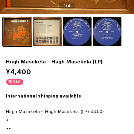
1
/4
Hugh Masekela – Hugh Masekela (LP)
¥4,400
残り1点
International shipping available
Hugh Masekela – Hugh Masekela (LP) 4400-
•
••