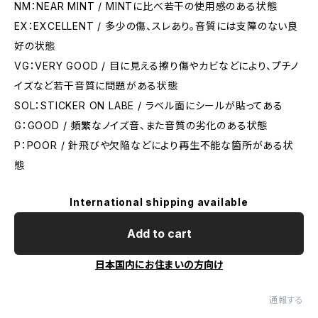
NM：NEAR MINT / MINTに比べ若干の使用感のある状態
EX：EXCELLENT / 多少の傷、スレあり。音質には支障のない良
好の状態
VG：VERY GOOD / 目に見える擦り傷やカビなどにより、プチノ
イズなど若干音質に問題がある状態
SOL：STICKER ON LABE / ラベル面にシールが貼ってある
G：GOOD / 頻繁なノイズ音、また音質の劣化のある状態
P：POOR / 針飛びや欠陥などにより再生不能な箇所がある状
態
International shipping available
Add to cart
日本国内にお住まいの方向け
通報する