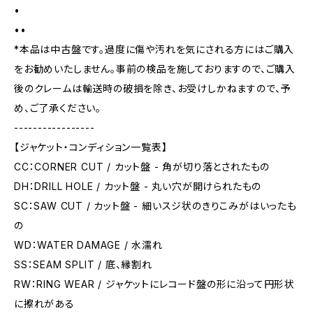
•
••
*本品は中古盤です。過度に傷や汚れを気にされる方にはご購入
をお勧めいたしません。事前の検品を施しておりますので、ご購入
後のクレームは輸送時の破損を除き、お受けしかねますので、予
め、ご了承ください。
-----------------
【ジャケット・コンディション一覧表】
CC：CORNER CUT / カット盤 - 角が切り落とされたもの
DH：DRILL HOLE / カット盤 - 丸い穴が開けられたもの
SC：SAW CUT / カット盤 - 細いスジ状のきりこみがはいったも
の
WD：WATER DAMAGE / 水濡れ
SS：SEAM SPLIT / 底、縁割れ
RW：RING WEAR / ジャケットにレコード盤の形に沿って円形状
に擦れがある