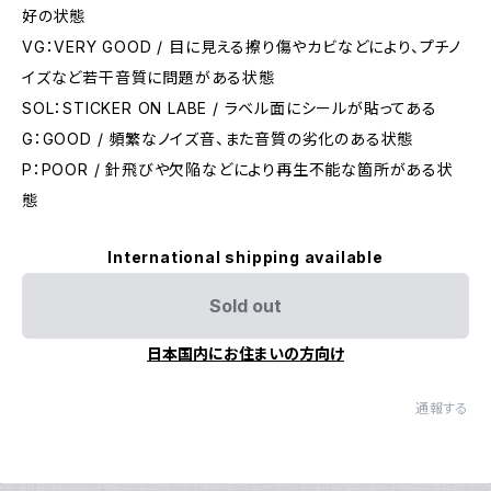
好の状態
VG：VERY GOOD / 目に見える擦り傷やカビなどにより、プチノ
イズなど若干音質に問題がある状態
SOL：STICKER ON LABE / ラベル面にシールが貼ってある
G：GOOD / 頻繁なノイズ音、また音質の劣化のある状態
P：POOR / 針飛びや欠陥などにより再生不能な箇所がある状
態
International shipping available
Sold out
日本国内にお住まいの方向け
通報する