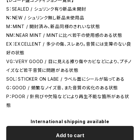
【レコード盤コンディション一覧表】
S：SEALED / シュリンク有り新品未開封
N：NEW / シュリンク無し新品未使用品
M：MINT / 開封済み、新品同様のきれいな状態
NM：NEAR MINT / MINTに比べ若干の使用感のある状態
EX：EXCELLENT / 多少の傷、スレあり。音質には支障のない良
好の状態
VG：VERY GOOD / 目に見える擦り傷やカビなどにより、プチノ
イズなど若干音質に問題がある状態
SOL：STICKER ON LABE / ラベル面にシールが貼ってある
G：GOOD / 頻繁なノイズ音、また音質の劣化のある状態
P：POOR / 針飛びや欠陥などにより再生不能な箇所がある状
態
International shipping available
Add to cart