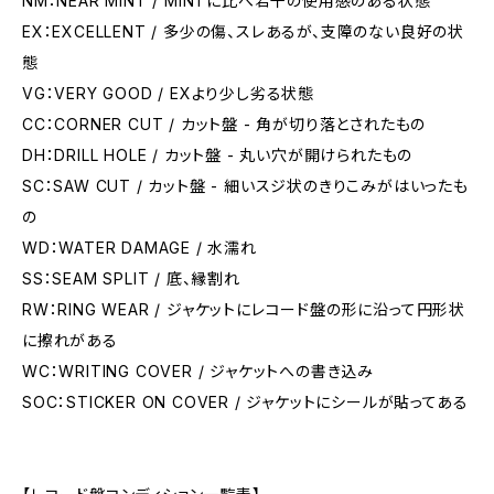
NM：NEAR MINT / MINTに比べ若干の使用感のある状態
EX：EXCELLENT / 多少の傷、スレあるが、支障のない良好の状
態
VG：VERY GOOD / EXより少し劣る状態
CC：CORNER CUT / カット盤 - 角が切り落とされたもの
DH：DRILL HOLE / カット盤 - 丸い穴が開けられたもの
SC：SAW CUT / カット盤 - 細いスジ状のきりこみがはいったも
の
WD：WATER DAMAGE / 水濡れ
SS：SEAM SPLIT / 底、縁割れ
RW：RING WEAR / ジャケットにレコード盤の形に沿って円形状
に擦れがある
WC：WRITING COVER / ジャケットへの書き込み
SOC：STICKER ON COVER / ジャケットにシールが貼ってある