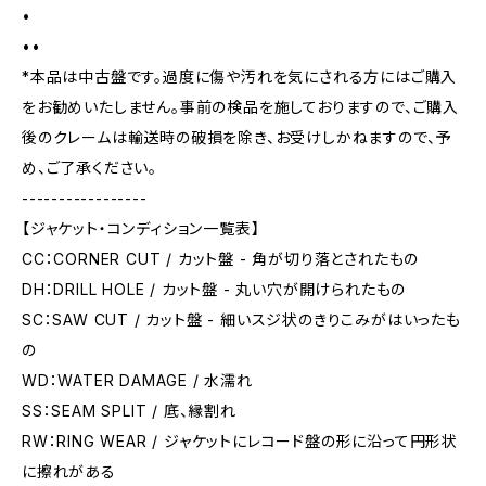
•
••
*本品は中古盤です。過度に傷や汚れを気にされる方にはご購入
をお勧めいたしません。事前の検品を施しておりますので、ご購入
後のクレームは輸送時の破損を除き、お受けしかねますので、予
め、ご了承ください。
-----------------
【ジャケット・コンディション一覧表】
CC：CORNER CUT / カット盤 - 角が切り落とされたもの
DH：DRILL HOLE / カット盤 - 丸い穴が開けられたもの
SC：SAW CUT / カット盤 - 細いスジ状のきりこみがはいったも
の
WD：WATER DAMAGE / 水濡れ
SS：SEAM SPLIT / 底、縁割れ
RW：RING WEAR / ジャケットにレコード盤の形に沿って円形状
に擦れがある