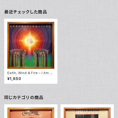
最近チェックした商品
Earth, Wind & Fire – I Am (L
P)
¥1,650
同じカテゴリの商品