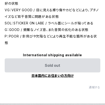
好の状態
VG：VERY GOOD / 目に見える擦り傷やカビなどにより、プチノ
イズなど若干音質に問題がある状態
SOL：STICKER ON LABE / ラベル面にシールが貼ってある
G：GOOD / 頻繁なノイズ音、また音質の劣化のある状態
P：POOR / 針飛びや欠陥などにより再生不能な箇所がある状
態
International shipping available
Sold out
日本国内にお住まいの方向け
通報する