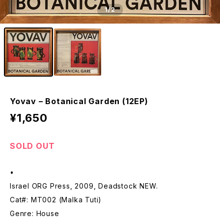
1
/2
Yovav – Botanical Garden (12EP)
¥1,650
SOLD OUT
•
Israel ORG Press, 2009, Deadstock NEW.
Cat#: MT002 (Malka Tuti)
Genre: House