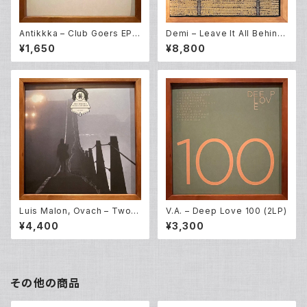
Antikkka – Club Goers EP
Demi – Leave It All Behind
(12EP)
/ Cactus (12EP *Special Ed
¥1,650
¥8,800
ition)
Luis Malon, Ovach – Two B
V.A. – Deep Love 100 (2LP)
ridges (12EP)
¥4,400
¥3,300
その他の商品