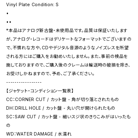
Vinyl Plate Condition: S
•
••
*本品はアナログ新古盤・未使用品です。品質は保証いたします
が、アナログ・レコードはデリケートなフォーマットでございますの
で、不慣れな方や、CDやデジタル音源のようなノイズレスを所望
される方にはご購入をお勧めいたしません。また、事前の検品を
施しておりますので、ご購入後のクレームは輸送時の破損を除き、
お受けしかねますので、予め、ご了承ください。
-----------------
【ジャケット・コンディション一覧表】
CC：CORNER CUT / カット盤 - 角が切り落とされたもの
DH：DRILL HOLE / カット盤 - 丸い穴が開けられたもの
SC：SAW CUT / カット盤 - 細いスジ状のきりこみがはいったも
の
WD：WATER DAMAGE / 水濡れ