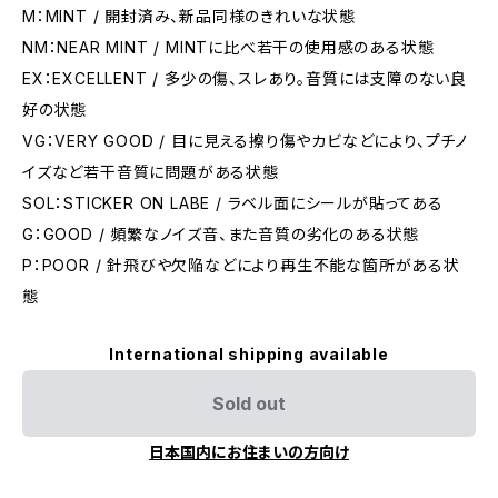
M：MINT / 開封済み、新品同様のきれいな状態
NM：NEAR MINT / MINTに比べ若干の使用感のある状態
EX：EXCELLENT / 多少の傷、スレあり。音質には支障のない良
好の状態
VG：VERY GOOD / 目に見える擦り傷やカビなどにより、プチノ
イズなど若干音質に問題がある状態
SOL：STICKER ON LABE / ラベル面にシールが貼ってある
G：GOOD / 頻繁なノイズ音、また音質の劣化のある状態
P：POOR / 針飛びや欠陥などにより再生不能な箇所がある状
態
International shipping available
Sold out
日本国内にお住まいの方向け