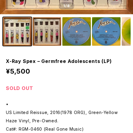
1
/8
X-Ray Spex – Germfree Adolescents (LP)
¥5,500
SOLD OUT
•
US Limited Reissue, 2016(1978 ORG), Green-Yellow
Haze Vinyl, Pre-Owned.
Cat#: RGM-0460 (Real Gone Music)