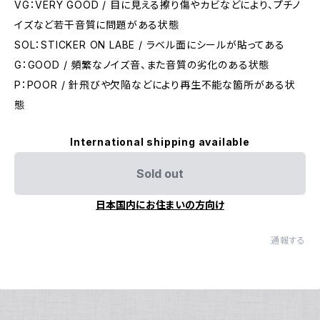
VG：VERY GOOD / 目に見える擦り傷やカビなどにより、プチノ
イズなど若干音質に問題がある状態
SOL：STICKER ON LABE / ラベル面にシールが貼ってある
G：GOOD / 頻繁なノイズ音、また音質の劣化のある状態
P：POOR / 針飛びや欠陥などにより再生不能な箇所がある状
態
International shipping available
Sold out
日本国内にお住まいの方向け
通報する