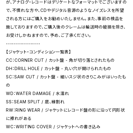
が、アナログ・レコードはデリケートなフォーマットでございますの
で、不慣れな方や、CDやデジタル音源のようなノイズレスを所望
される方にはご購入をお勧めいたしません。また、事前の検品を
施しておりますので、ご購入後のクレームは輸送時の破損を除き、
お受けしかねますので、予め、ご了承ください。
-----------------
【ジャケット・コンディション一覧表】
CC：CORNER CUT / カット盤 - 角が切り落とされたもの
DH：DRILL HOLE / カット盤 - 丸い穴が開けられたもの
SC：SAW CUT / カット盤 - 細いスジ状のきりこみがはいったも
の
WD：WATER DAMAGE / 水濡れ
SS：SEAM SPLIT / 底、縁割れ
RW：RING WEAR / ジャケットにレコード盤の形に沿って円形状
に擦れがある
WC：WRITING COVER / ジャケットへの書き込み