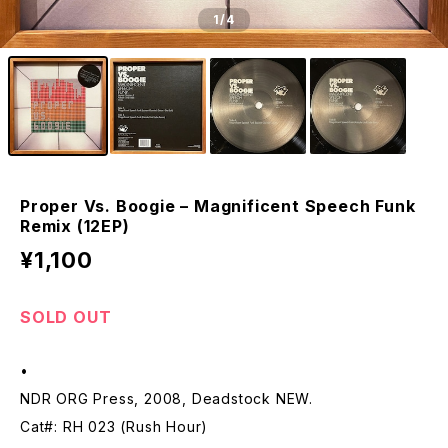
1
/4
Proper Vs. Boogie – Magnificent Speech Funk
Remix (12EP)
¥1,100
SOLD OUT
•
NDR ORG Press, 2008, Deadstock NEW.
Cat#: RH 023 (Rush Hour)