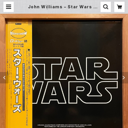
John Williams – Star Wars OS
T (2LP) | Underground Gallery
Record Store