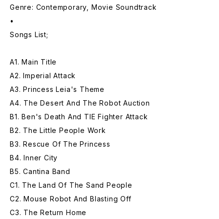
Genre: Contemporary, Movie Soundtrack
•
Songs List;
A1. Main Title
A2. Imperial Attack
A3. Princess Leia's Theme
A4. The Desert And The Robot Auction
B1. Ben's Death And TIE Fighter Attack
B2. The Little People Work
B3. Rescue Of The Princess
B4. Inner City
B5. Cantina Band
C1. The Land Of The Sand People
C2. Mouse Robot And Blasting Off
C3. The Return Home