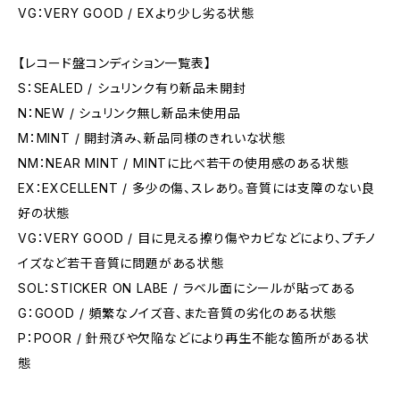
VG：VERY GOOD / EXより少し劣る状態
【レコード盤コンディション一覧表】
S：SEALED / シュリンク有り新品未開封
N：NEW / シュリンク無し新品未使用品
M：MINT / 開封済み、新品同様のきれいな状態
NM：NEAR MINT / MINTに比べ若干の使用感のある状態
EX：EXCELLENT / 多少の傷、スレあり。音質には支障のない良
好の状態
VG：VERY GOOD / 目に見える擦り傷やカビなどにより、プチノ
イズなど若干音質に問題がある状態
SOL：STICKER ON LABE / ラベル面にシールが貼ってある
G：GOOD / 頻繁なノイズ音、また音質の劣化のある状態
P：POOR / 針飛びや欠陥などにより再生不能な箇所がある状
態