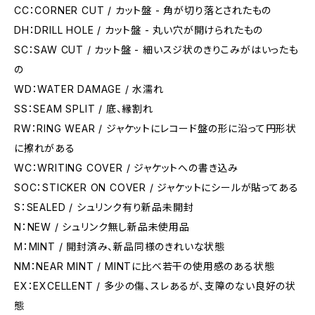
CC：CORNER CUT / カット盤 - 角が切り落とされたもの
DH：DRILL HOLE / カット盤 - 丸い穴が開けられたもの
SC：SAW CUT / カット盤 - 細いスジ状のきりこみがはいったも
の
WD：WATER DAMAGE / 水濡れ
SS：SEAM SPLIT / 底、縁割れ
RW：RING WEAR / ジャケットにレコード盤の形に沿って円形状
に擦れがある
WC：WRITING COVER / ジャケットへの書き込み
SOC：STICKER ON COVER / ジャケットにシールが貼ってある
S：SEALED / シュリンク有り新品未開封
N：NEW / シュリンク無し新品未使用品
M：MINT / 開封済み、新品同様のきれいな状態
NM：NEAR MINT / MINTに比べ若干の使用感のある状態
EX：EXCELLENT / 多少の傷、スレあるが、支障のない良好の状
態