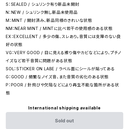
S：SEALED / シュリンク有り新品未開封
N：NEW / シュリンク無し新品未使用品
M：MINT / 開封済み、新品同様のきれいな状態
NM：NEAR MINT / MINTに比べ若干の使用感のある状態
EX：EXCELLENT / 多少の傷、スレあり。音質には支障のない良
好の状態
VG：VERY GOOD / 目に見える擦り傷やカビなどにより、プチノ
イズなど若干音質に問題がある状態
SOL：STICKER ON LABE / ラベル面にシールが貼ってある
G：GOOD / 頻繁なノイズ音、また音質の劣化のある状態
P：POOR / 針飛びや欠陥などにより再生不能な箇所がある状
態
International shipping available
Sold out