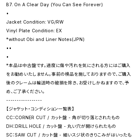
B7. On A Clear Day (You Can See Forever)
•
Jacket Condition: VG/RW
Vinyl Plate Condition: EX
*without Obi and Liner Notes(JPN)
••
•
*本品は中古盤です。過度に傷や汚れを気にされる方にはご購入
をお勧めいたしません。事前の検品を施しておりますので、ご購入
後のクレームは輸送時の破損を除き、お受けしかねますので、予
め、ご了承ください。
-----------------
【ジャケット・コンディション一覧表】
CC：CORNER CUT / カット盤 - 角が切り落とされたもの
DH：DRILL HOLE / カット盤 - 丸い穴が開けられたもの
SC：SAW CUT / カット盤 - 細いスジ状のきりこみがはいったも