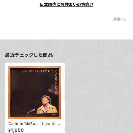
日本国内にお住まいの方向け
通報する
最近チェックした商品
Carmen McRae – Live At C
entury Plaza (LP)
¥1,650