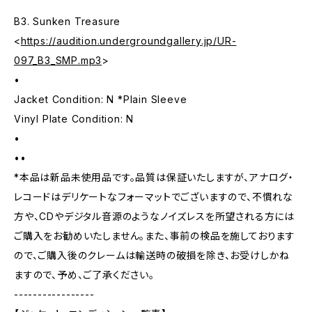
B3. Sunken Treasure
<
https://audition.undergroundgallery.jp/UR-
097_B3_SMP.mp3
>
•
Jacket Condition: N *Plain Sleeve
Vinyl Plate Condition: N
•
••
*本品は新品未使用品です。品質は保証いたしますが、アナログ・
レコードはデリケートなフォーマットでございますので、不慣れな
方や、CDやデジタル音源のようなノイズレスを所望される方には
ご購入をお勧めいたしません。また、事前の検品を施しております
ので、ご購入後のクレームは輸送時の破損を除き、お受けしかね
ますので、予め、ご了承ください。
-----------------