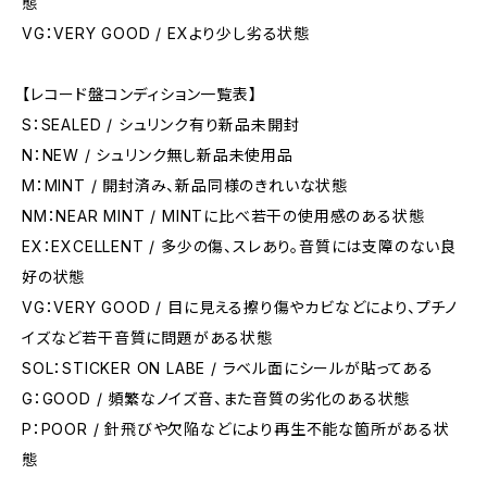
態
VG：VERY GOOD / EXより少し劣る状態
【レコード盤コンディション一覧表】
S：SEALED / シュリンク有り新品未開封
N：NEW / シュリンク無し新品未使用品
M：MINT / 開封済み、新品同様のきれいな状態
NM：NEAR MINT / MINTに比べ若干の使用感のある状態
EX：EXCELLENT / 多少の傷、スレあり。音質には支障のない良
好の状態
VG：VERY GOOD / 目に見える擦り傷やカビなどにより、プチノ
イズなど若干音質に問題がある状態
SOL：STICKER ON LABE / ラベル面にシールが貼ってある
G：GOOD / 頻繁なノイズ音、また音質の劣化のある状態
P：POOR / 針飛びや欠陥などにより再生不能な箇所がある状
態