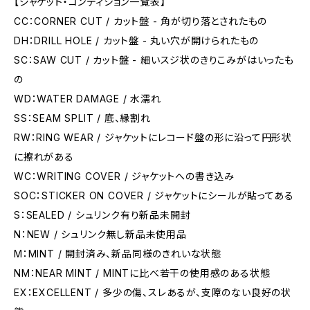
【ジャケット・コンディション一覧表】
CC：CORNER CUT / カット盤 - 角が切り落とされたもの
DH：DRILL HOLE / カット盤 - 丸い穴が開けられたもの
SC：SAW CUT / カット盤 - 細いスジ状のきりこみがはいったも
の
WD：WATER DAMAGE / 水濡れ
SS：SEAM SPLIT / 底、縁割れ
RW：RING WEAR / ジャケットにレコード盤の形に沿って円形状
に擦れがある
WC：WRITING COVER / ジャケットへの書き込み
SOC：STICKER ON COVER / ジャケットにシールが貼ってある
S：SEALED / シュリンク有り新品未開封
N：NEW / シュリンク無し新品未使用品
M：MINT / 開封済み、新品同様のきれいな状態
NM：NEAR MINT / MINTに比べ若干の使用感のある状態
EX：EXCELLENT / 多少の傷、スレあるが、支障のない良好の状