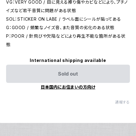
VG：VERY GOOD / 目に見える擦り傷やカビなどにより、プチノ
イズなど若干音質に問題がある状態
SOL：STICKER ON LABE / ラベル面にシールが貼ってある
G：GOOD / 頻繁なノイズ音、また音質の劣化のある状態
P：POOR / 針飛びや欠陥などにより再生不能な箇所がある状
態
International shipping available
Sold out
日本国内にお住まいの方向け
通報する