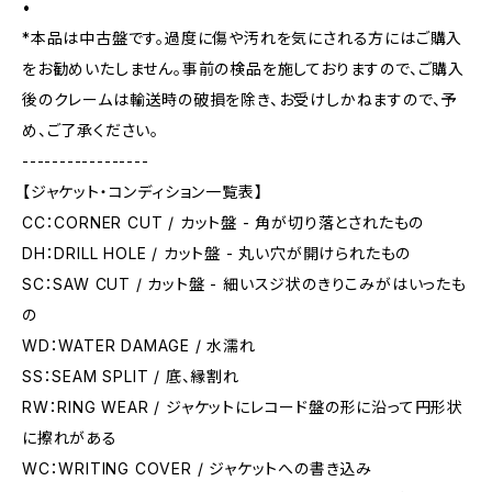
•
*本品は中古盤です。過度に傷や汚れを気にされる方にはご購入
をお勧めいたしません。事前の検品を施しておりますので、ご購入
後のクレームは輸送時の破損を除き、お受けしかねますので、予
め、ご了承ください。
-----------------
【ジャケット・コンディション一覧表】
CC：CORNER CUT / カット盤 - 角が切り落とされたもの
DH：DRILL HOLE / カット盤 - 丸い穴が開けられたもの
SC：SAW CUT / カット盤 - 細いスジ状のきりこみがはいったも
の
WD：WATER DAMAGE / 水濡れ
SS：SEAM SPLIT / 底、縁割れ
RW：RING WEAR / ジャケットにレコード盤の形に沿って円形状
に擦れがある
WC：WRITING COVER / ジャケットへの書き込み