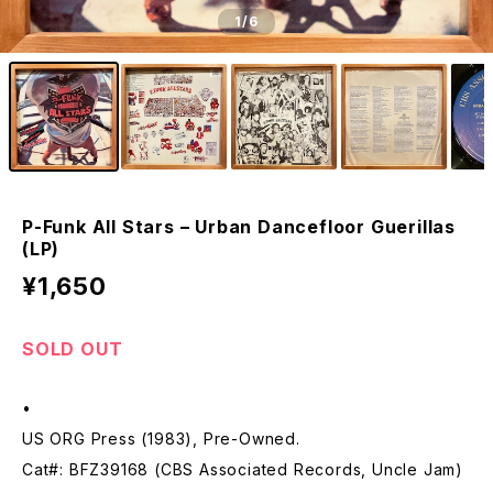
1
/6
P-Funk All Stars – Urban Dancefloor Guerillas
(LP)
¥1,650
SOLD OUT
•
US ORG Press (1983), Pre-Owned.
Cat#: BFZ39168 (CBS Associated Records, Uncle Jam)