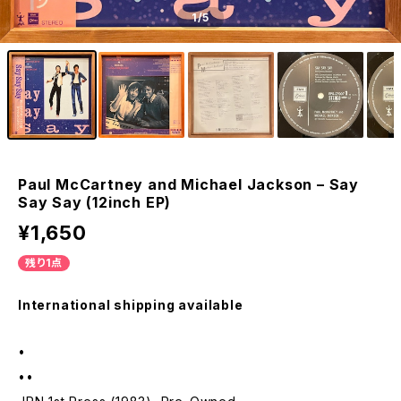
1
/5
Paul McCartney and Michael Jackson – Say
Say Say (12inch EP)
¥1,650
残り1点
International shipping available
•
••