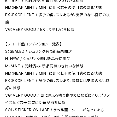
M：MINT / 開封済み、新品同様のきれいな状態
NM：NEAR MINT / MINTに比べ若干の使用感のある状態
EX：EXCELLENT / 多少の傷、スレあるが、支障のない良好の状
態
VG：VERY GOOD / EXより少し劣る状態
【レコード盤コンディション一覧表】
S：SEALED / シュリンク有り新品未開封
N：NEW / シュリンク無し新品未使用品
M：MINT / 開封済み、新品同様のきれいな状態
NM：NEAR MINT / MINTに比べ若干の使用感のある状態
EX：EXCELLENT / 多少の傷、スレあり。音質には支障のない良
好の状態
VG：VERY GOOD / 目に見える擦り傷やカビなどにより、プチノ
イズなど若干音質に問題がある状態
SOL：STICKER ON LABE / ラベル面にシールが貼ってある