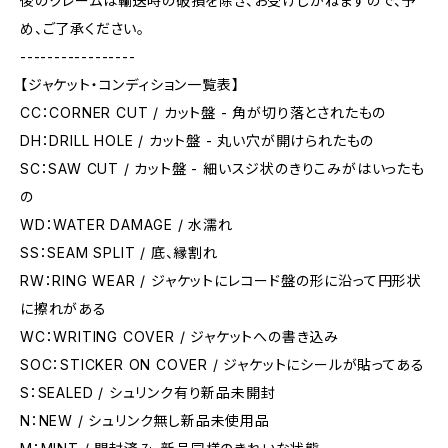
後のクレームは輸送時の破損を除き、お受けしかねますので、予
め、ご了承ください。
-----------------
【ジャケット・コンディション一覧表】
CC：CORNER CUT / カット盤 - 角が切り落とされたもの
DH：DRILL HOLE / カット盤 - 丸い穴が開けられたもの
SC：SAW CUT / カット盤 - 細いスジ状のきりこみがはいったも
の
WD：WATER DAMAGE / 水濡れ
SS：SEAM SPLIT / 底、縁割れ
RW：RING WEAR / ジャケットにレコード盤の形に沿って円形状
に擦れがある
WC：WRITING COVER / ジャケットへの書き込み
SOC：STICKER ON COVER / ジャケットにシールが貼ってある
S：SEALED / シュリンク有り新品未開封
N：NEW / シュリンク無し新品未使用品