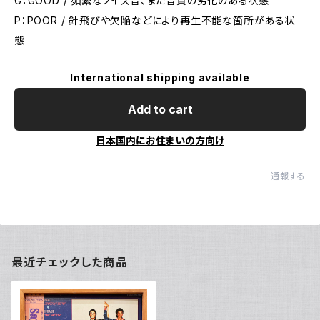
G：GOOD / 頻繁なノイズ音、また音質の劣化のある状態
P：POOR / 針飛びや欠陥などにより再生不能な箇所がある状
態
International shipping available
Add to cart
日本国内にお住まいの方向け
通報する
最近チェックした商品