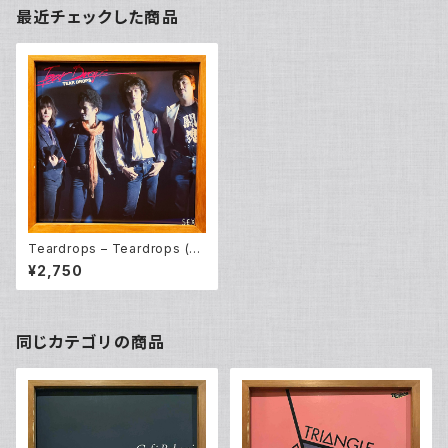
最近チェックした商品
Teardrops – Teardrops (L
P)
¥2,750
同じカテゴリの商品