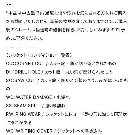
••
*本品は中古盤です。過度に傷や汚れを気にされる方にはご購入
をお勧めいたしません。事前の検品を施しておりますので、ご購入
後のクレームは輸送時の破損を除き、お受けしかねますので、予
め、ご了承ください。
-----------------
【ジャケット・コンディション一覧表】
CC：CORNER CUT / カット盤 - 角が切り落とされたもの
DH：DRILL HOLE / カット盤 - 丸い穴が開けられたもの
SC：SAW CUT / カット盤 - 細いスジ状のきりこみがはいったも
の
WD：WATER DAMAGE / 水濡れ
SS：SEAM SPLIT / 底、縁割れ
RW：RING WEAR / ジャケットにレコード盤の形に沿って円形状
に擦れがある
WC：WRITING COVER / ジャケットへの書き込み