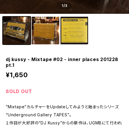
1
/3
dj kussy - Mixtape #02 - inner places 201228
pt.1
¥1,650
SOLD OUT
”Mixtape”カルチャーをUpdateしてみようと始まったシリーズ
“Underground Gallery TAPES”。
１作目が大好評の”DJ Kussy”からの新作は、UGMBにて行われ