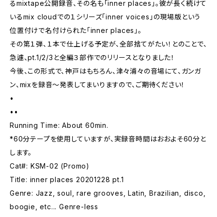
るmixtape公開録音、その名も「inner places」。彼が長く続けて
いるmix cloudでの１シリーズ「inner voices」の現場版という
位置付けで名付けられた「inner places」。
その第１弾、１本で仕上げる予定が、全部捨てがたい！とのことで、
急遽、pt.1/2/3と全編３部作でのリリースとなりました！
今後、この形式で、神戸はもちろん、津々浦々の音場にて、ガンガ
ン、mixを録音〜発表してまいりますので、ご期待ください！
•
••
Running Time: About 60min.
*60分テープを使用していますが、実録音時間はおおよそ60分と
します。
Cat#: KSM-02 (Promo)
Title: inner places 20201228 pt.1
Genre: Jazz, soul, rare grooves, Latin, Brazilian, disco,
boogie, etc... Genre-less