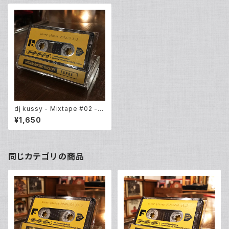
dj kussy - Mixtape #02 - i
nner places 201228 pt.1
¥1,650
同じカテゴリの商品