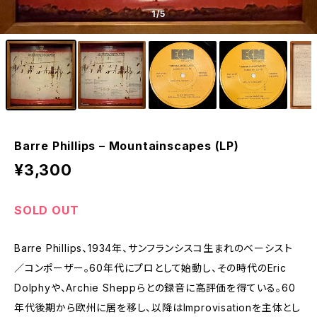
1
/5
Barre Phillips ‎– Mountainscapes (LP)
¥3,300
SOLD OUT
Barre Phillips、1934年、サンフランシスコ生まれのベーシスト
／コンポーザー。60年代にプロとして始動し、その時代のEric
Dolphyや、Archie Sheppらとの録音に高評価を得ている。60
年代後期から欧州に居を移し、以降はImprovisationを主体とし