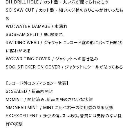
DH：DRILL HOLE / カット盤 - 丸い穴が開けられたもの
SC：SAW CUT / カット盤 - 細いスジ状のきりこみがはいったも
の
WD：WATER DAMAGE / 水濡れ
SS：SEAM SPLIT / 底、縁割れ
RW：RING WEAR / ジャケットにレコード盤の形に沿って円形状
に擦れがある
WC：WRITING COVER / ジャケットへの書き込み
SOC：STICKER ON COVER / ジャケットにシールが貼ってある
【レコード盤コンディション一覧表】
S：SEALED / 新品未開封
M：MINT / 開封済み、新品同様のきれいな状態
NM：NEAR MINT / MINTに比べ若干の使用感のある状態
EX：EXCELLENT / 多少の傷、スレあり。音質には支障のない良
好の状態