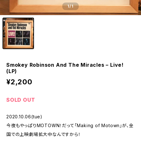
1
/1
Smokey Robinson And The Miracles ‎– Live!
(LP)
¥2,200
SOLD OUT
2020.10.06(tue)
今夜もやっぱりMOTOWN！だって「Making of Motown」が、全
国での上映劇場拡大中なんですから！