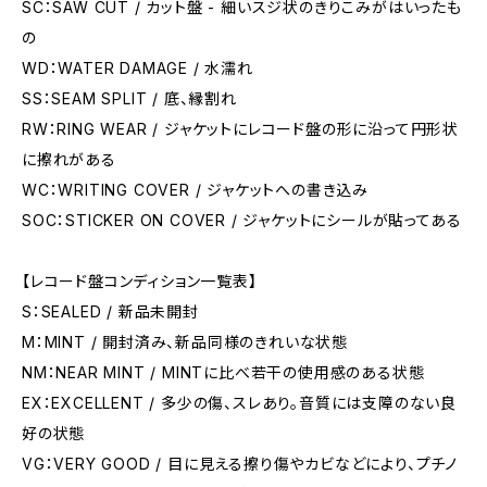
SC：SAW CUT / カット盤 - 細いスジ状のきりこみがはいったも
の
WD：WATER DAMAGE / 水濡れ
SS：SEAM SPLIT / 底、縁割れ
RW：RING WEAR / ジャケットにレコード盤の形に沿って円形状
に擦れがある
WC：WRITING COVER / ジャケットへの書き込み
SOC：STICKER ON COVER / ジャケットにシールが貼ってある
【レコード盤コンディション一覧表】
S：SEALED / 新品未開封
M：MINT / 開封済み、新品同様のきれいな状態
NM：NEAR MINT / MINTに比べ若干の使用感のある状態
EX：EXCELLENT / 多少の傷、スレあり。音質には支障のない良
好の状態
VG：VERY GOOD / 目に見える擦り傷やカビなどにより、プチノ