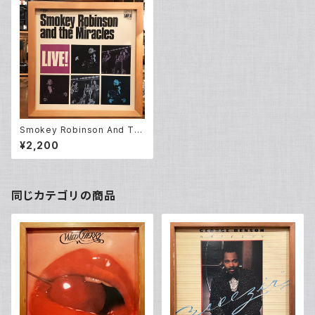
Smokey Robinson And Th
e Miracles ‎– Live! (LP)
¥2,200
同じカテゴリの商品