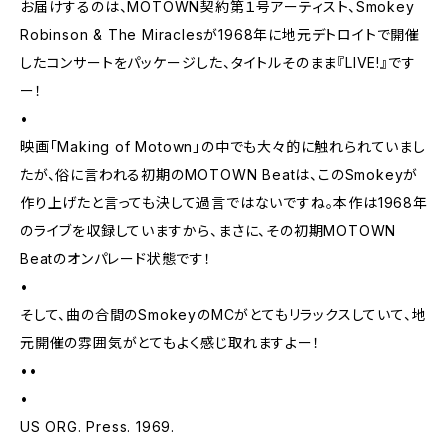
お届けするのは、MOTOWN契約第１号アーティスト、Smokey
Robinson & The Miraclesが1968年に地元デトロイトで開催
したコンサートをパッケージした、タイトルそのまま『LIVE!』です
ー！
•
映画「Making of Motown」の中でも大々的に触れられていまし
たが、俗に言われる初期のMOTOWN Beatは、このSmokeyが
作り上げたと言っても決して過言ではないですね。本作は1968年
のライブを収録していますから、まさに、その初期MOTOWN
Beatのオンパレード状態です！
•
そして、曲の合間のSmokeyのMCがとてもリラックスしていて、地
元開催の雰囲気がとてもよく感じ取れますよー！
••
•
US ORG. Press. 1969.