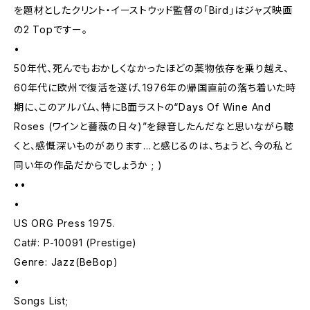
を題材としたクリント・イーストウッド監督の「Bird」はジャズ映画
の2 Topですー。
•
50年代、死んでもおかしくなかったほどの薬物依存を乗り越え、
60年代に欧州で復活を遂げ、1976年の帰国直前の落ち着いた時
期に、このアルバム、特にB面ラストの“Days Of Wine And
Roses (ワインと薔薇の日々)”を録音したんだなと思いながら聴
くと、感慨深いものがあります…と感じるのは、ちょうど、今の私と
同い年の作品だからでしょうか ; )
••
•
US ORG Press 1975.
Cat#: P-10091 (Prestige)
Genre: Jazz(BeBop)
•
Songs List;