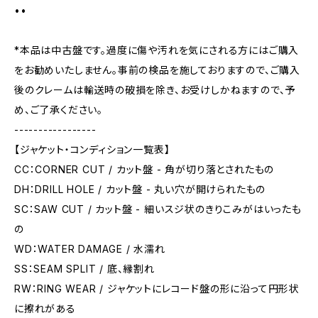
••
*本品は中古盤です。過度に傷や汚れを気にされる方にはご購入
をお勧めいたしません。事前の検品を施しておりますので、ご購入
後のクレームは輸送時の破損を除き、お受けしかねますので、予
め、ご了承ください。
-----------------
【ジャケット・コンディション一覧表】
CC：CORNER CUT / カット盤 - 角が切り落とされたもの
DH：DRILL HOLE / カット盤 - 丸い穴が開けられたもの
SC：SAW CUT / カット盤 - 細いスジ状のきりこみがはいったも
の
WD：WATER DAMAGE / 水濡れ
SS：SEAM SPLIT / 底、縁割れ
RW：RING WEAR / ジャケットにレコード盤の形に沿って円形状
に擦れがある