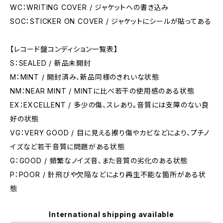
WC：WRITING COVER / ジャケットへの書き込み
SOC：STICKER ON COVER / ジャケットにシールが貼ってある
【レコード盤コンディション一覧表】
S：SEALED / 新品未開封
M：MINT / 開封済み、新品同様のきれいな状態
NM：NEAR MINT / MINTに比べ若干の使用感のある状態
EX：EXCELLENT / 多少の傷、スレあり。音質には支障のない良
好の状態
VG：VERY GOOD / 目に見える擦り傷やカビなどにより、プチノ
イズなど若干音質に問題がある状態
G：GOOD / 頻繁なノイズ音、また音質の劣化のある状態
P：POOR / 針飛びや欠陥などにより再生不能な箇所がある状
態
International shipping available