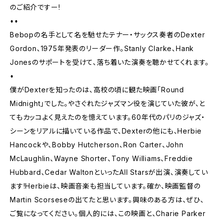
のご紹介ですー!
••
Bebopの名手として名を馳せたテナー・サックス奏者のDexter
Gordon、1975年発表のリーダー作。Stanly Clarke、Hank
Jonesのサポートを受けて、落ち着いた演奏を聴かせてくれます。
•
僕がDexterを知ったのは、高校の頃に観た映画「Round
Midnight」でした。やさぐれたジャズマン役を演じていた彼が、と
てもカッコよく見えたのを憶えています。60年代のパリのジャズ・
シーンをリアルに描いている作品で、Dexterの他にも、Herbie
Hancockや、Bobby Hutcherson、Ron Carter、John
McLaughlin、Wayne Shorter、Tony Williams、Freddie
Hubbard、Cedar WaltonといったAll Starsが出演、演奏してい
ます!Herbieは、映画音楽も担当しています。確か、映画監督の
Martin Scorseseの出てたと思います。興味のある方は、ぜひ、
ご覧になってください。個人的には、この映画と、Charie Parker