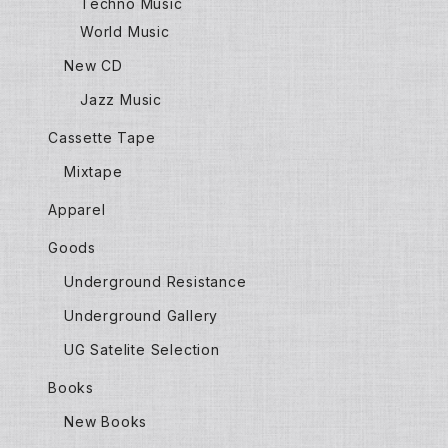
Techno Music
World Music
New CD
Jazz Music
Cassette Tape
Mixtape
Apparel
Goods
Underground Resistance
Underground Gallery
UG Satelite Selection
Books
New Books