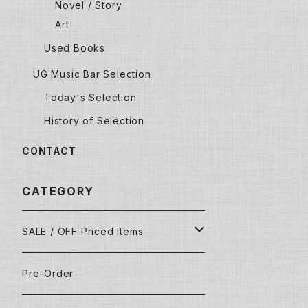
Novel / Story
Art
Used Books
UG Music Bar Selection
Today's Selection
History of Selection
CONTACT
CATEGORY
SALE / OFF Priced Items
Dead Stocks
Pre-Order