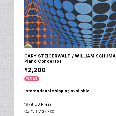
GARY STEIGERWALT / WILLIAM SCHUMAN
Piano Concertos
¥2,200
残り1点
International shipping available
1978 US Press.
Cat#: TV 34733