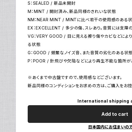
S：SEALED / 新品未開封
M：MINT / 開封済み、新品同様のきれいな状態
NM：NEAR MINT / MINTに比べ若干の使用感のある
EX：EXCELLENT / 多少の傷、スレあり。音質には支
VG：VERY GOOD / 目に見える擦り傷やカビなど
る状態
G：GOOD / 頻繁なノイズ音、また音質の劣化のある状
P：POOR / 針飛びや欠陥などにより再生不能な箇所
※あくまで中古盤ですので、使用感などございます。
新品同様のコンディションをお求めの方は、ご購入をお控
International shipping 
Add to cart
日本国内にお住まいの