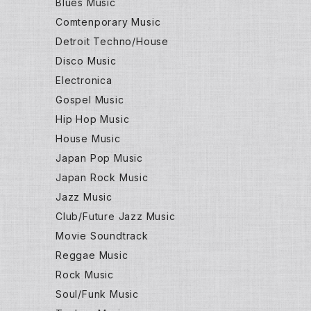
Blues Music
Comtenporary Music
Detroit Techno/House
Disco Music
Electronica
Gospel Music
Hip Hop Music
House Music
Japan Pop Music
Japan Rock Music
Jazz Music
Club/Future Jazz Music
Movie Soundtrack
Reggae Music
Rock Music
Soul/Funk Music