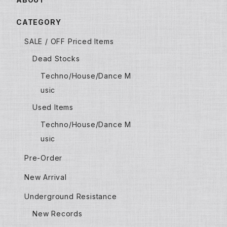
CATEGORY
SALE / OFF Priced Items
Dead Stocks
Techno/House/Dance M
usic
Used Items
Techno/House/Dance M
usic
Pre-Order
New Arrival
Underground Resistance
New Records