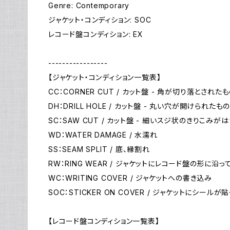
Genre: Contemporary
ジャケット・コンディション: SOC
レコード盤コンディション: EX
-----------------
【ジャケット・コンディション一覧表】
CC：CORNER CUT / カット盤 - 角が切り落とされた
DH：DRILL HOLE / カット盤 - 丸い穴が開けられたも
SC：SAW CUT / カット盤 - 細いスジ状のきりこみが
WD：WATER DAMAGE / 水濡れ
SS：SEAM SPLIT / 底、縁割れ
RW：RING WEAR / ジャケットにレコード盤の形に
WC：WRITING COVER / ジャケットへの書き込み
SOC：STICKER ON COVER / ジャケットにシールが
【レコード盤コンディション一覧表】