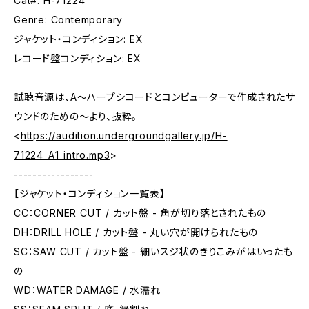
Cat#: H-71224
Genre: Contemporary
ジャケット・コンディション: EX
レコード盤コンディション: EX
試聴音源は、A〜ハープシコードとコンピューターで作成されたサ
ウンドのための〜より、抜粋。
<
https://audition.undergroundgallery.jp/H-
71224_A1_intro.mp3
>
-----------------
【ジャケット・コンディション一覧表】
CC：CORNER CUT / カット盤 - 角が切り落とされたもの
DH：DRILL HOLE / カット盤 - 丸い穴が開けられたもの
SC：SAW CUT / カット盤 - 細いスジ状のきりこみがはいったも
の
WD：WATER DAMAGE / 水濡れ