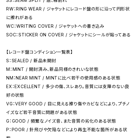
SS：SEAM SPLIT / 底、縁割れ
RW：RING WEAR / ジャケットにレコード盤の形に沿って円形状
に擦れがある
WC：WRITING COVER / ジャケットへの書き込み
SOC：STICKER ON COVER / ジャケットにシールが貼ってある
【レコード盤コンディション一覧表】
S：SEALED / 新品未開封
M：MINT / 開封済み、新品同様のきれいな状態
NM：NEAR MINT / MINTに比べ若干の使用感のある状態
EX：EXCELLENT / 多少の傷、スレあり。音質には支障のない良
好の状態
VG：VERY GOOD / 目に見える擦り傷やカビなどにより、プチノ
イズなど若干音質に問題がある状態
G：GOOD / 頻繁なノイズ音、また音質の劣化のある状態
P：POOR / 針飛びや欠陥などにより再生不能な箇所がある状