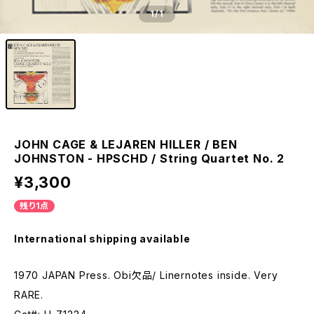
1
/1
JOHN CAGE & LEJAREN HILLER / BEN
JOHNSTON - HPSCHD / String Quartet No. 2
¥3,300
残り1点
International shipping available
1970 JAPAN Press. Obi欠品/ Linernotes inside. Very
RARE.