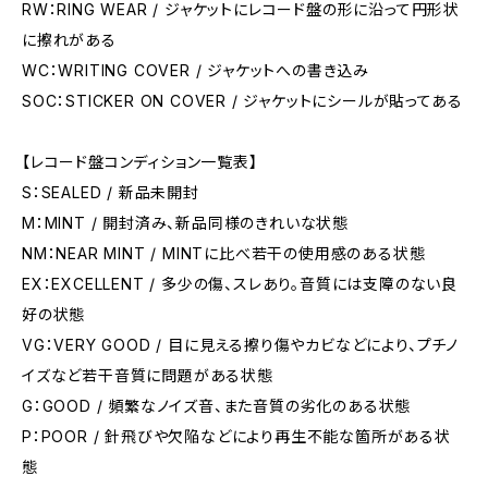
RW：RING WEAR / ジャケットにレコード盤の形に沿って円形状
に擦れがある
WC：WRITING COVER / ジャケットへの書き込み
SOC：STICKER ON COVER / ジャケットにシールが貼ってある
【レコード盤コンディション一覧表】
S：SEALED / 新品未開封
M：MINT / 開封済み、新品同様のきれいな状態
NM：NEAR MINT / MINTに比べ若干の使用感のある状態
EX：EXCELLENT / 多少の傷、スレあり。音質には支障のない良
好の状態
VG：VERY GOOD / 目に見える擦り傷やカビなどにより、プチノ
イズなど若干音質に問題がある状態
G：GOOD / 頻繁なノイズ音、また音質の劣化のある状態
P：POOR / 針飛びや欠陥などにより再生不能な箇所がある状
態