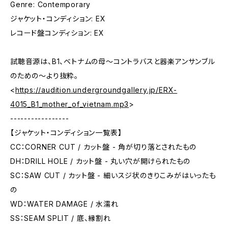
Genre: Contemporary
ジャケット・コンディション: EX
レコード盤コンディション: EX
試聴音源は、B1、ベトナムの母〜コントラバスと器楽アンサンブル
のための〜より抜粋。
<
https://audition.undergroundgallery.jp/ERX-
4015_B1_mother_of_vietnam.mp3
>
-----------------
【ジャケット・コンディション一覧表】
CC：CORNER CUT / カット盤 - 角が切り落とされたもの
DH：DRILL HOLE / カット盤 - 丸い穴が開けられたもの
SC：SAW CUT / カット盤 - 細いスジ状のきりこみがはいったも
の
WD：WATER DAMAGE / 水濡れ
SS：SEAM SPLIT / 底、縁割れ