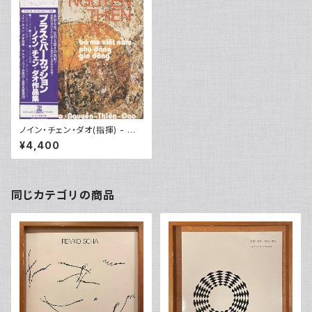
ノイン・チェン・ダオ(指揮) - ブラ
スとパーカッション〜ノイン・チ
¥4,400
ェン・ダオ作品集
同じカテゴリの商品