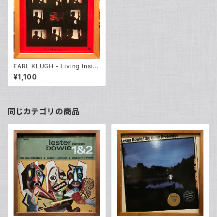
EARL KLUGH - Living Insid
e Your Love
¥1,100
同じカテゴリの商品