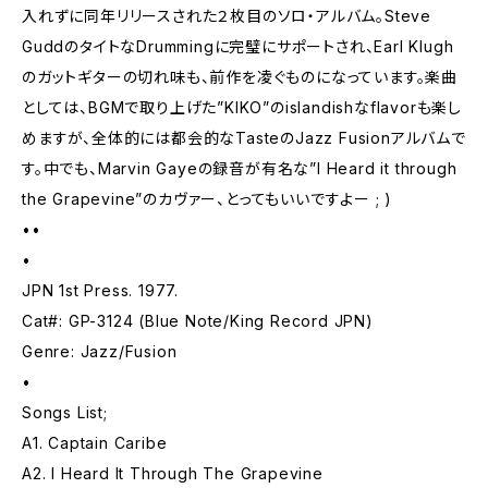
入れずに同年リリースされた２枚目のソロ・アルバム。Steve
GuddのタイトなDrummingに完璧にサポートされ、Earl Klugh
のガットギターの切れ味も、前作を凌ぐものになっています。楽曲
としては、BGMで取り上げた”KIKO”のislandishなflavorも楽し
めますが、全体的には都会的なTasteのJazz Fusionアルバムで
す。中でも、Marvin Gayeの録音が有名な”I Heard it through
the Grapevine”のカヴァー、とってもいいですよー ; )
••
•
JPN 1st Press. 1977.
Cat#: GP-3124 (Blue Note/King Record JPN)
Genre: Jazz/Fusion
•
Songs List;
A1. Captain Caribe
A2. I Heard It Through The Grapevine