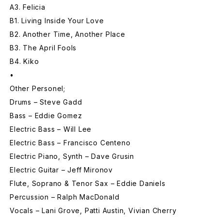
A3. Felicia
B1. Living Inside Your Love
B2. Another Time, Another Place
B3. The April Fools
B4. Kiko
•
Other Personel;
Drums – Steve Gadd
Bass – Eddie Gomez
Electric Bass – Will Lee
Electric Bass – Francisco Centeno
Electric Piano, Synth – Dave Grusin
Electric Guitar – Jeff Mironov
Flute, Soprano & Tenor Sax – Eddie Daniels
Percussion – Ralph MacDonald
Vocals – Lani Grove, Patti Austin, Vivian Cherry