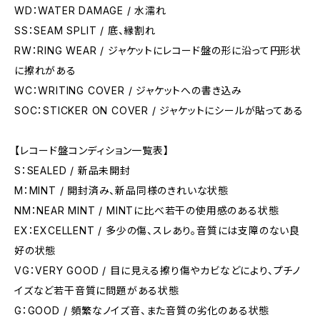
WD：WATER DAMAGE / 水濡れ
SS：SEAM SPLIT / 底、縁割れ
RW：RING WEAR / ジャケットにレコード盤の形に沿って円形状
に擦れがある
WC：WRITING COVER / ジャケットへの書き込み
SOC：STICKER ON COVER / ジャケットにシールが貼ってある
【レコード盤コンディション一覧表】
S：SEALED / 新品未開封
M：MINT / 開封済み、新品同様のきれいな状態
NM：NEAR MINT / MINTに比べ若干の使用感のある状態
EX：EXCELLENT / 多少の傷、スレあり。音質には支障のない良
好の状態
VG：VERY GOOD / 目に見える擦り傷やカビなどにより、プチノ
イズなど若干音質に問題がある状態
G：GOOD / 頻繁なノイズ音、また音質の劣化のある状態