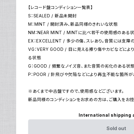
【レコード盤コンディション一覧表】
S：SEALED / 新品未開封
M：MINT / 開封済み、新品同様のきれいな状態
NM：NEAR MINT / MINTに比べ若干の使用感のある
EX：EXCELLENT / 多少の傷、スレあり。音質には支
VG：VERY GOOD / 目に見える擦り傷やカビなど
る状態
G：GOOD / 頻繁なノイズ音、また音質の劣化のある状
P：POOR / 針飛びや欠陥などにより再生不能な箇所
※あくまで中古盤ですので、使用感などございます。
新品同様のコンディションをお求めの方は、ご購入をお控
International shipping 
Sold out