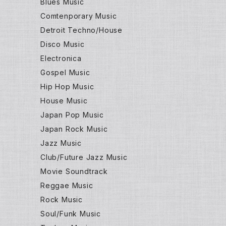
Blues Music
Comtenporary Music
Detroit Techno/House
Disco Music
Electronica
Gospel Music
Hip Hop Music
House Music
Japan Pop Music
Japan Rock Music
Jazz Music
Club/Future Jazz Music
Movie Soundtrack
Reggae Music
Rock Music
Soul/Funk Music