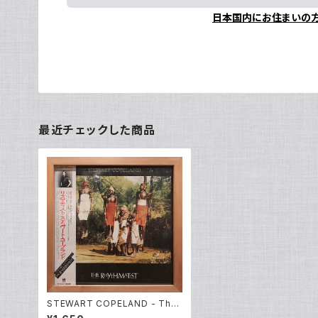
日本国内にお住まいの
最近チェックした商品
STEWART COPELAND - The
Rhythmatist (LP)