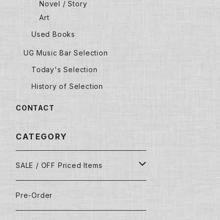
Novel / Story
Art
Used Books
UG Music Bar Selection
Today's Selection
History of Selection
CONTACT
CATEGORY
SALE / OFF Priced Items
Dead Stocks
Pre-Order