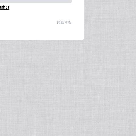
方向け
通報する