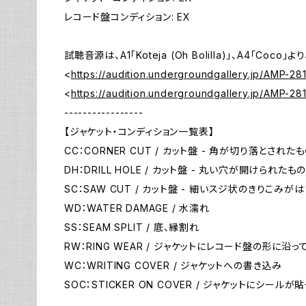
レコード盤コンディション: EX
試聴音源は、A1「Koteja (Oh Bolilla)」、A4「Coco
<
https://audition.undergroundgallery.jp/AMP-28
<
https://audition.undergroundgallery.jp/AMP-2
-----------------
【ジャケット・コンディション一覧表】
CC：CORNER CUT / カット盤 - 角が切り落とされた
DH：DRILL HOLE / カット盤 - 丸い穴が開けられたも
SC：SAW CUT / カット盤 - 細いスジ状のきりこみが
WD：WATER DAMAGE / 水濡れ
SS：SEAM SPLIT / 底、縁割れ
RW：RING WEAR / ジャケットにレコード盤の形に
WC：WRITING COVER / ジャケットへの書き込み
SOC：STICKER ON COVER / ジャケットにシールが