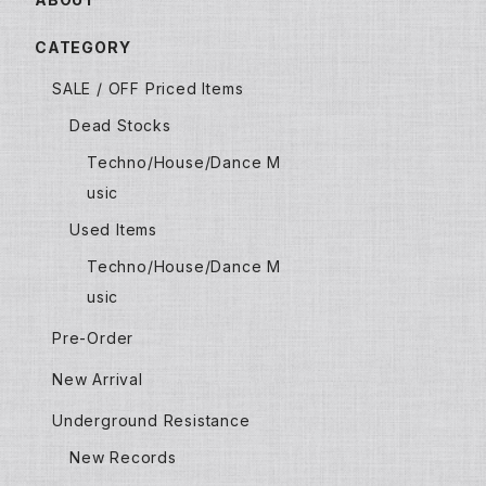
CATEGORY
SALE / OFF Priced Items
Dead Stocks
Techno/House/Dance M
usic
Used Items
Techno/House/Dance M
usic
Pre-Order
New Arrival
Underground Resistance
New Records