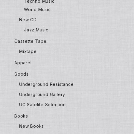
Techno Music
World Music
New CD
Jazz Music
Cassette Tape
Mixtape
Apparel
Goods
Underground Resistance
Underground Gallery
UG Satelite Selection
Books
New Books