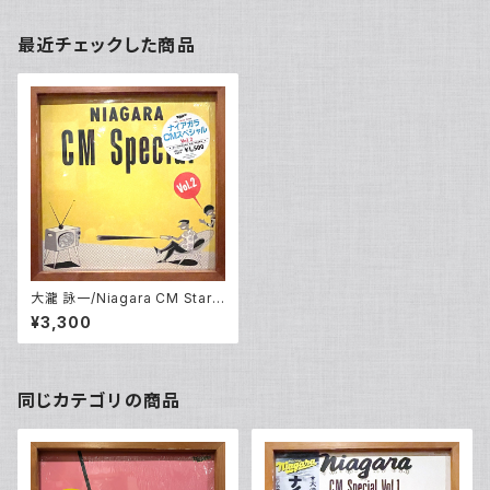
最近チェックした商品
大瀧 詠一/Niagara CM Stars
– Niagara CM Special Vol.2
¥3,300
(LP)
同じカテゴリの商品