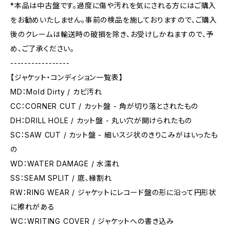
*本品は中古盤です。過度に傷や汚れを気にされる方にはご購入
をお勧めいたしません。事前の検品を施しておりますので、ご購入
後のクレームは輸送時の破損を除き、お受けしかねますので、予
め、ご了承ください。
-----------------
【ジャケット・コンディション一覧表】
MD：Mold Dirty / カビ汚れ
CC：CORNER CUT / カット盤 - 角が切り落とされたもの
DH：DRILL HOLE / カット盤 - 丸い穴が開けられたもの
SC：SAW CUT / カット盤 - 細いスジ状のきりこみがはいったも
の
WD：WATER DAMAGE / 水濡れ
SS：SEAM SPLIT / 底、縁割れ
RW：RING WEAR / ジャケットにレコード盤の形に沿って円形状
に擦れがある
WC：WRITING COVER / ジャケットへの書き込み