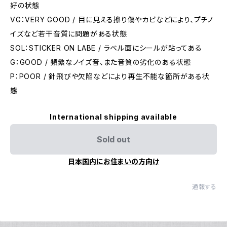
好の状態
VG：VERY GOOD / 目に見える擦り傷やカビなどにより、プチノ
イズなど若干音質に問題がある状態
SOL：STICKER ON LABE / ラベル面にシールが貼ってある
G：GOOD / 頻繁なノイズ音、また音質の劣化のある状態
P：POOR / 針飛びや欠陥などにより再生不能な箇所がある状
態
International shipping available
Sold out
日本国内にお住まいの方向け
通報する