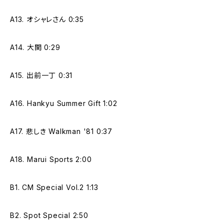
A13. オシャレさん 0:35
A14. 大関 0:29
A15. 出前一丁 0:31
A16. Hankyu Summer Gift 1:02
A17. 悲しき Walkman '81 0:37
A18. Marui Sports 2:00
B1. CM Special Vol.2 1:13
B2. Spot Special 2:50