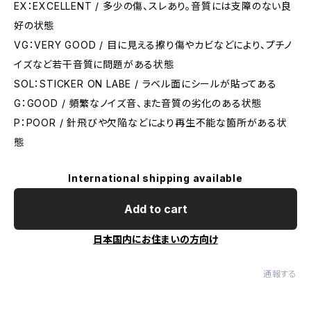
EX：EXCELLENT / 多少の傷、スレあり。音質には支障のない良
好の状態
VG：VERY GOOD / 目に見える擦り傷やカビなどにより、プチノ
イズなど若干音質に問題がある状態
SOL：STICKER ON LABE / ラベル面にシールが貼ってある
G：GOOD / 頻繁なノイズ音、また音質の劣化のある状態
P：POOR / 針飛びや欠陥などにより再生不能な箇所がある状
態
International shipping available
Add to cart
日本国内にお住まいの方向け
通報する