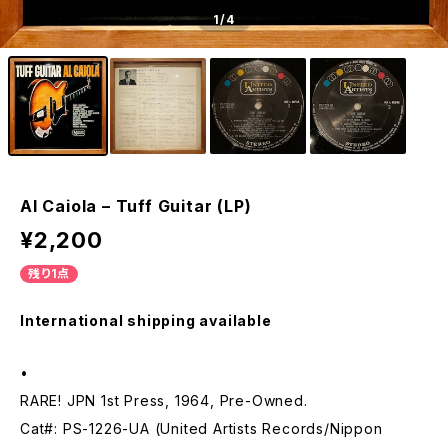
1
/4
Al Caiola – Tuff Guitar (LP)
¥2,200
残り1点
International shipping available
•
RARE! JPN 1st Press, 1964, Pre-Owned.
Cat#: PS-1226-UA (United Artists Records/Nippon