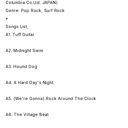
Columbia Co.Ltd. JAPAN)
Genre: Pop Rock, Surf Rock
•
Songs List;
A1. Tuff Guitar
A2. Midnight Swim
A3. Hound Dog
A4. A Hard Day's Night
A5. (We're Gonna) Rock Around The Clock
A6. The Village Beat