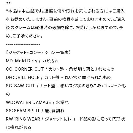
••
*本品は中古盤です。過度に傷や汚れを気にされる方にはご購入
をお勧めいたしません。事前の検品を施しておりますので、ご購入
後のクレームは輸送時の破損を除き、お受けしかねますので、予
め、ご了承ください。
-----------------
【ジャケット・コンディション一覧表】
MD：Mold Dirty / カビ汚れ
CC：CORNER CUT / カット盤 - 角が切り落とされたもの
DH：DRILL HOLE / カット盤 - 丸い穴が開けられたもの
SC：SAW CUT / カット盤 - 細いスジ状のきりこみがはいったも
の
WD：WATER DAMAGE / 水濡れ
SS：SEAM SPLIT / 底、縁割れ
RW：RING WEAR / ジャケットにレコード盤の形に沿って円形状
に擦れがある