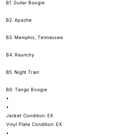
B1. Guitar Boogie
B2. Apache
B3. Memphis, Tennessee
B4. Raunchy
B5. Night Train
B6. Tango Boogie
•
•
Jacket Condition: EX
Vinyl Plate Condition: EX
•