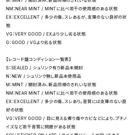
M：MINT / 開封済み、新品同様のきれいな状態
NM：NEAR MINT / MINTに比べ若干の使用感のある状態
EX：EXCELLENT / 多少の傷、スレあるが、支障のない良好の状
態
VG：VERY GOOD / EXより少し劣る状態
G：GOOD / VGより劣る状態
【レコード盤コンディション一覧表】
S：SEALED / シュリンク有り新品未開封
N：NEW / シュリンク無し新品未使用品
M：MINT / 開封済み、新品同様のきれいな状態
NM：NEAR MINT / MINTに比べ若干の使用感のある状態
EX：EXCELLENT / 多少の傷、スレあり。音質には支障のない良
好の状態
VG：VERY GOOD / 目に見える擦り傷やカビなどにより、プチノ
イズなど若干音質に問題がある状態