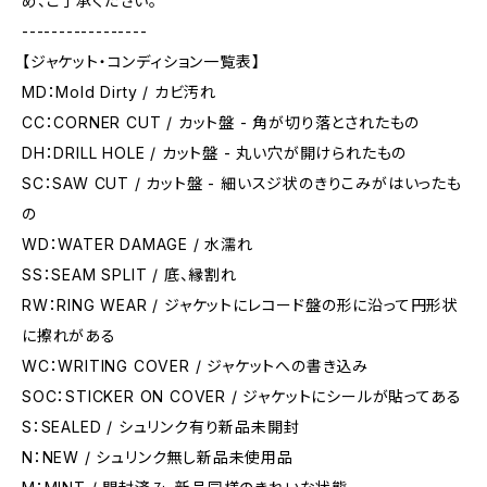
め、ご了承ください。
-----------------
【ジャケット・コンディション一覧表】
MD：Mold Dirty / カビ汚れ
CC：CORNER CUT / カット盤 - 角が切り落とされたもの
DH：DRILL HOLE / カット盤 - 丸い穴が開けられたもの
SC：SAW CUT / カット盤 - 細いスジ状のきりこみがはいったも
の
WD：WATER DAMAGE / 水濡れ
SS：SEAM SPLIT / 底、縁割れ
RW：RING WEAR / ジャケットにレコード盤の形に沿って円形状
に擦れがある
WC：WRITING COVER / ジャケットへの書き込み
SOC：STICKER ON COVER / ジャケットにシールが貼ってある
S：SEALED / シュリンク有り新品未開封
N：NEW / シュリンク無し新品未使用品