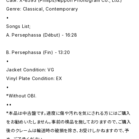
Cat#: X-8593 (Philips/Nippon Phonogram Co., Ltd.)
Genre: Classical, Contemporary
•
Songs List;
A. Persephassa (Début) - 16:28
B. Persephassa (Fin) - 13:20
•
Jacket Condition: VG
Vinyl Plate Condition: EX
•
*Without OBI.
••
*本品は中古盤です。過度に傷や汚れを気にされる方にはご購入
をお勧めいたしません。事前の検品を施しておりますので、ご購入
後のクレームは輸送時の破損を除き、お受けしかねますので、予