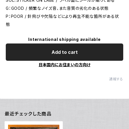
SOL：STICKER ON LABE / ラベル面にシールが貼ってある
G：GOOD / 頻繁なノイズ音、また音質の劣化のある状態
P：POOR / 針飛びや欠陥などにより再生不能な箇所がある状
態
International shipping available
Add to cart
日本国内にお住まいの方向け
通報する
最近チェックした商品