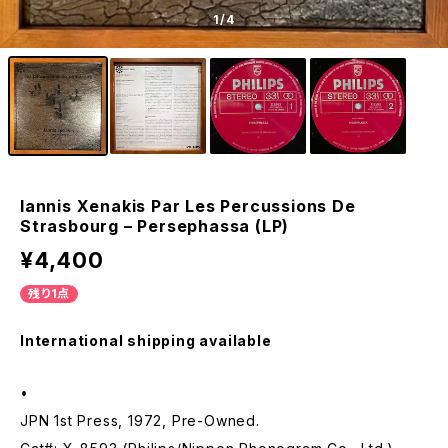
1
/4
Iannis Xenakis Par Les Percussions De
Strasbourg – Persephassa (LP)
¥4,400
残り1点
International shipping available
•
JPN 1st Press, 1972, Pre-Owned.