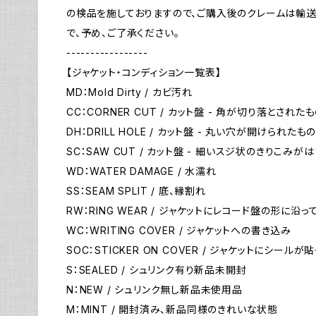
の検品を施しておりますので、ご購入後のクレームは輸
で、予め、ご了承ください。
-----------------
【ジャケット・コンディション一覧表】
MD：Mold Dirty / カビ汚れ
CC：CORNER CUT / カット盤 - 角が切り落とされた
DH：DRILL HOLE / カット盤 - 丸い穴が開けられたも
SC：SAW CUT / カット盤 - 細いスジ状のきりこみが
WD：WATER DAMAGE / 水濡れ
SS：SEAM SPLIT / 底、縁割れ
RW：RING WEAR / ジャケットにレコード盤の形に
WC：WRITING COVER / ジャケットへの書き込み
SOC：STICKER ON COVER / ジャケットにシールが
S：SEALED / シュリンク有り新品未開封
N：NEW / シュリンク無し新品未使用品
M：MINT / 開封済み、新品同様のきれいな状態