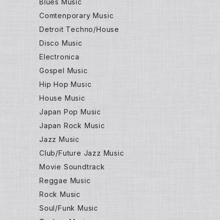
Blues Music
Comtenporary Music
Detroit Techno/House
Disco Music
Electronica
Gospel Music
Hip Hop Music
House Music
Japan Pop Music
Japan Rock Music
Jazz Music
Club/Future Jazz Music
Movie Soundtrack
Reggae Music
Rock Music
Soul/Funk Music