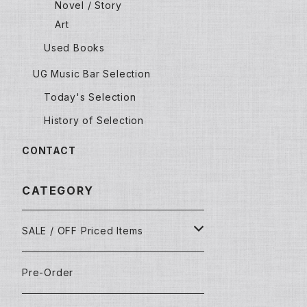
Novel / Story
Art
Used Books
UG Music Bar Selection
Today's Selection
History of Selection
CONTACT
CATEGORY
SALE / OFF Priced Items
Dead Stocks
Pre-Order