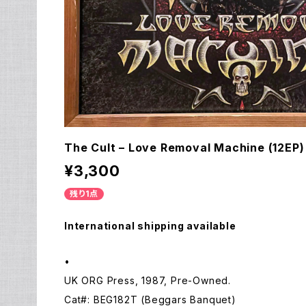
The Cult – Love Removal Machine (12EP)
¥3,300
残り1点
International shipping available
•
UK ORG Press, 1987, Pre-Owned.
Cat#: BEG182T (Beggars Banquet)