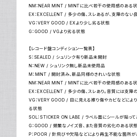
NM：NEAR MINT / MINTに比べ若干の使用感のある
EX：EXCELLENT / 多少の傷、スレあるが、支障のな
VG：VERY GOOD / EXより少し劣る状態
G：GOOD / VGより劣る状態
【レコード盤コンディション一覧表】
S：SEALED / シュリンク有り新品未開封
N：NEW / シュリンク無し新品未使用品
M：MINT / 開封済み、新品同様のきれいな状態
NM：NEAR MINT / MINTに比べ若干の使用感のある
EX：EXCELLENT / 多少の傷、スレあり。音質には支
VG：VERY GOOD / 目に見える擦り傷やカビなど
る状態
SOL：STICKER ON LABE / ラベル面にシールが貼っ
G：GOOD / 頻繁なノイズ音、また音質の劣化のある状
P：POOR / 針飛びや欠陥などにより再生不能な箇所