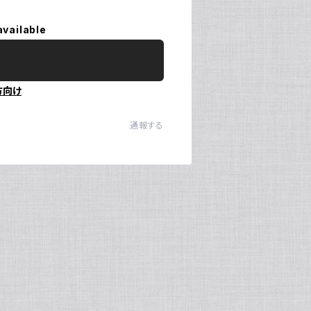
available
方向け
通報する