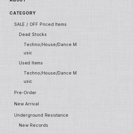
CATEGORY
SALE / OFF Priced Items
Dead Stocks
Techno/House/Dance M
usic
Used Items
Techno/House/Dance M
usic
Pre-Order
New Arrival
Underground Resistance
New Records