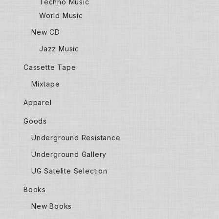
Techno Music
World Music
New CD
Jazz Music
Cassette Tape
Mixtape
Apparel
Goods
Underground Resistance
Underground Gallery
UG Satelite Selection
Books
New Books