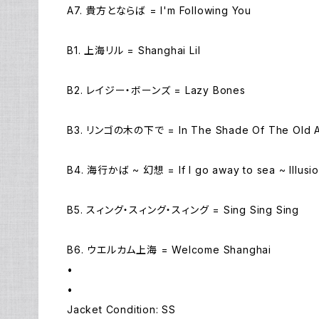
A7. 貴方とならば = I'm Following You
B1. 上海リル = Shanghai Lil
B2. レイジー・ボーンズ = Lazy Bones
B3. リンゴの木の下で = In The Shade Of The Old A
B4. 海行かば ~ 幻想 = If I go away to sea ~ Illusi
B5. スィング・スィング・スィング = Sing Sing Sing
B6. ウエルカム上海 = Welcome Shanghai
•
•
Jacket Condition: SS