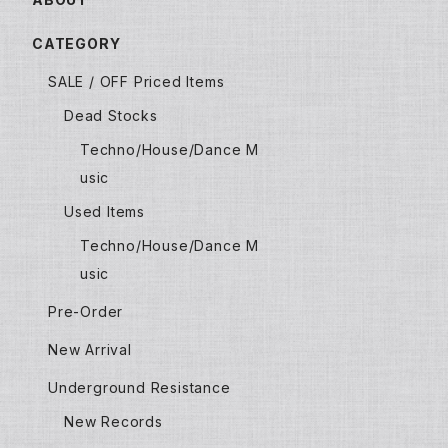
CATEGORY
SALE / OFF Priced Items
Dead Stocks
Techno/House/Dance M
usic
Used Items
Techno/House/Dance M
usic
Pre-Order
New Arrival
Underground Resistance
New Records