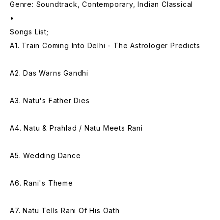
Genre: Soundtrack, Contemporary, Indian Classical
•
Songs List;
A1. Train Coming Into Delhi - The Astrologer Predicts
A2. Das Warns Gandhi
A3. Natu's Father Dies
A4. Natu & Prahlad / Natu Meets Rani
A5. Wedding Dance
A6. Rani's Theme
A7. Natu Tells Rani Of His Oath