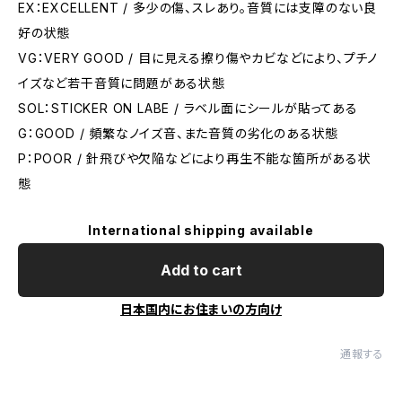
EX：EXCELLENT / 多少の傷、スレあり。音質には支障のない良
好の状態
VG：VERY GOOD / 目に見える擦り傷やカビなどにより、プチノ
イズなど若干音質に問題がある状態
SOL：STICKER ON LABE / ラベル面にシールが貼ってある
G：GOOD / 頻繁なノイズ音、また音質の劣化のある状態
P：POOR / 針飛びや欠陥などにより再生不能な箇所がある状
態
International shipping available
Add to cart
日本国内にお住まいの方向け
通報する