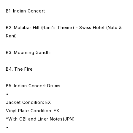
B1. Indian Concert
B2. Malabar Hill (Rani's Theme) - Swiss Hotel (Natu &
Rani)
B3. Mourning Gandhi
B4. The Fire
B5. Indian Concert Drums
•
Jacket Condition: EX
Vinyl Plate Condition: EX
*With OBI and Liner Notes(JPN)
•