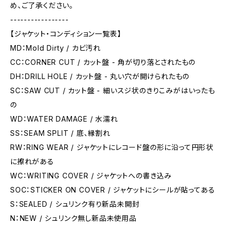
め、ご了承ください。
-----------------
【ジャケット・コンディション一覧表】
MD：Mold Dirty / カビ汚れ
CC：CORNER CUT / カット盤 - 角が切り落とされたもの
DH：DRILL HOLE / カット盤 - 丸い穴が開けられたもの
SC：SAW CUT / カット盤 - 細いスジ状のきりこみがはいったも
の
WD：WATER DAMAGE / 水濡れ
SS：SEAM SPLIT / 底、縁割れ
RW：RING WEAR / ジャケットにレコード盤の形に沿って円形状
に擦れがある
WC：WRITING COVER / ジャケットへの書き込み
SOC：STICKER ON COVER / ジャケットにシールが貼ってある
S：SEALED / シュリンク有り新品未開封
N：NEW / シュリンク無し新品未使用品