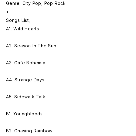
Genre: City Pop, Pop Rock
•
Songs List;
A1. Wild Hearts
A2. Season In The Sun
A3. Cafe Bohemia
A4. Strange Days
A5. Sidewalk Talk
B1. Youngbloods
B2. Chasing Rainbow