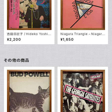
吉田日出子 / Hideko Yoshid
Niagara Triangle – Niagara
a – 上海バンスキング / Shang
Triangle Vol.2 (LP)
¥2,200
¥1,650
hai Vance King (LP)
その他の商品