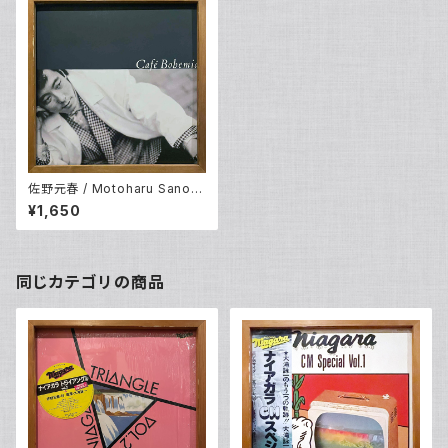
佐野元春 / Motoharu Sano
With The Heartland – Cafe
¥1,650
Bohemia (LP)
同じカテゴリの商品