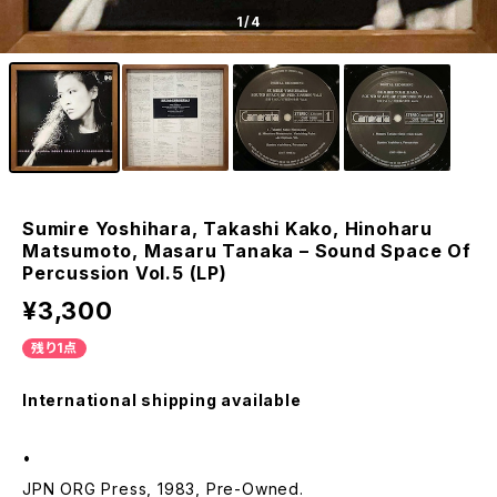
1
/4
Sumire Yoshihara, Takashi Kako, Hinoharu
Matsumoto, Masaru Tanaka – Sound Space Of
Percussion Vol.5 (LP)
¥3,300
残り1点
International shipping available
•
JPN ORG Press, 1983, Pre-Owned.