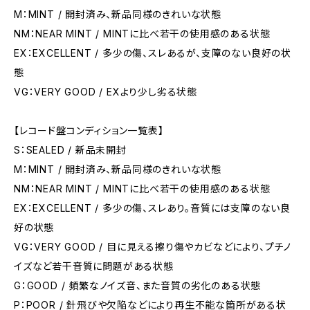
M：MINT / 開封済み、新品同様のきれいな状態
NM：NEAR MINT / MINTに比べ若干の使用感のある状態
EX：EXCELLENT / 多少の傷、スレあるが、支障のない良好の状
態
VG：VERY GOOD / EXより少し劣る状態
【レコード盤コンディション一覧表】
S：SEALED / 新品未開封
M：MINT / 開封済み、新品同様のきれいな状態
NM：NEAR MINT / MINTに比べ若干の使用感のある状態
EX：EXCELLENT / 多少の傷、スレあり。音質には支障のない良
好の状態
VG：VERY GOOD / 目に見える擦り傷やカビなどにより、プチノ
イズなど若干音質に問題がある状態
G：GOOD / 頻繁なノイズ音、また音質の劣化のある状態
P：POOR / 針飛びや欠陥などにより再生不能な箇所がある状