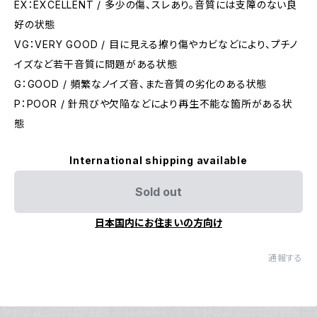
EX：EXCELLENT / 多少の傷、スレあり。音質には支障のない良
好の状態
VG：VERY GOOD / 目に見える擦り傷やカビなどにより、プチノ
イズなど若干音質に問題がある状態
G：GOOD / 頻繁なノイズ音、また音質の劣化のある状態
P：POOR / 針飛びや欠陥などにより再生不能な箇所がある状
態
International shipping available
Sold out
日本国内にお住まいの方向け
通報する