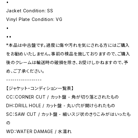
•
Jacket Condition: SS
Vinyl Plate Condition: VG
•
••
*本品は中古盤です。過度に傷や汚れを気にされる方にはご購入
をお勧めいたしません。事前の検品を施しておりますので、ご購入
後のクレームは輸送時の破損を除き、お受けしかねますので、予
め、ご了承ください。
-----------------
【ジャケット・コンディション一覧表】
CC：CORNER CUT / カット盤 - 角が切り落とされたもの
DH：DRILL HOLE / カット盤 - 丸い穴が開けられたもの
SC：SAW CUT / カット盤 - 細いスジ状のきりこみがはいったも
の
WD：WATER DAMAGE / 水濡れ