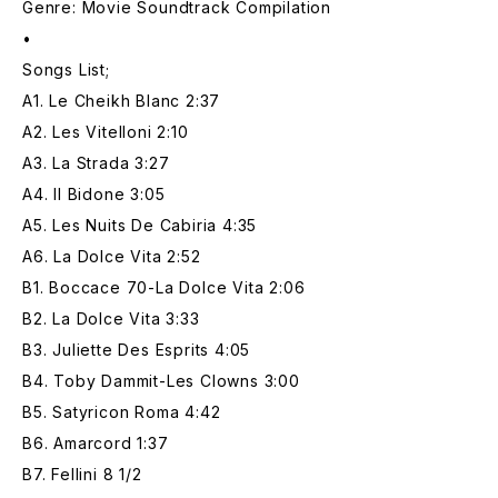
Genre: Movie Soundtrack Compilation
•
Songs List;
A1. Le Cheikh Blanc 2:37
A2. Les Vitelloni 2:10
A3. La Strada 3:27
A4. Il Bidone 3:05
A5. Les Nuits De Cabiria 4:35
A6. La Dolce Vita 2:52
B1. Boccace 70-La Dolce Vita 2:06
B2. La Dolce Vita 3:33
B3. Juliette Des Esprits 4:05
B4. Toby Dammit-Les Clowns 3:00
B5. Satyricon Roma 4:42
B6. Amarcord 1:37
B7. Fellini 8 1/2